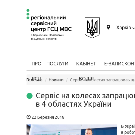
Харків
ПРО
ПОСЛУГИ
КАБІНЕТ
Е-ЗАПИС
КОН
РСЦ
ВОДІЯ
Головна
Новини
Сервіс на колесах запрацював ще
Сервіс на колесах запрацю
в 4 областях України
22 Березня 2018
В Укра
в робо