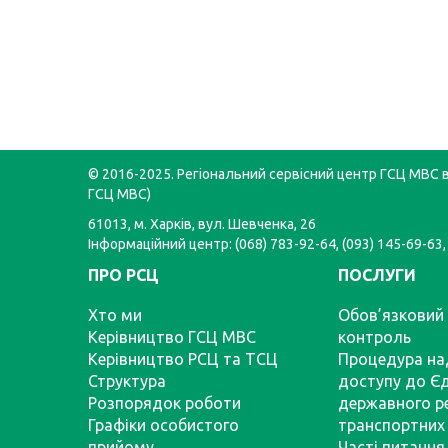
© 2016-2025. Регіональний сервісний центр ГСЦ МВС в 
ГСЦ МВС)
61013, м. Харків, вул. Шевченка, 26
Інформаційний центр: (068) 783-92-64, (093) 145-69-63,
ПРО РСЦ
ПОСЛУГИ
Хто ми
Обов’язковий 
Керівництво ГСЦ МВС
контроль
Керівництво РСЦ та ТСЦ
Процедура на
Структура
доступу до Є
Розпорядок роботи
державного р
Графіки особистого
транспортних 
прийому
Часті питання