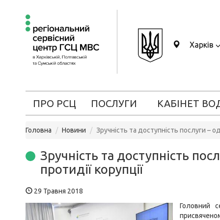
Харків
ПРО РСЦ
ПОСЛУГИ
КАБІНЕТ ВО
Головна
Новини
Зручність та доступність послуги – од
Зручність та доступність посл
протидії корупції
29 Травня 2018
Головний с
присвячен