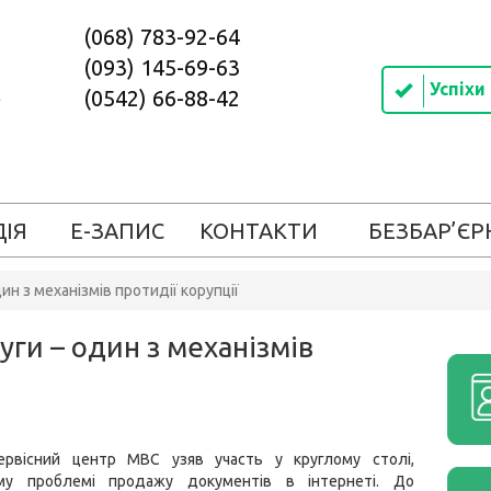
(068) 783-92-64
(093) 145-69-63
Успіхи
(0542) 66-88-42
ДІЯ
Е-ЗАПИС
КОНТАКТИ
БЕЗБАР’ЄР
ин з механізмів протидії корупції
уги – один з механізмів
ервісний центр МВС узяв участь у круглому столі,
ому проблемі продажу документів в інтернеті. До