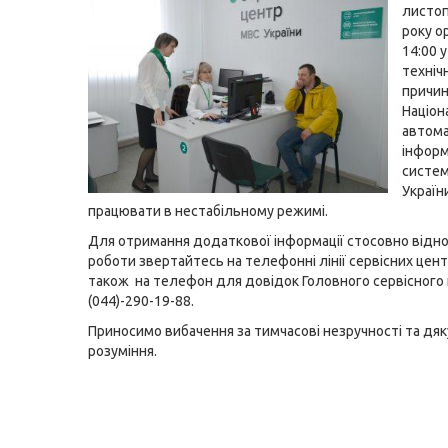
листоп
року о
14:00 у
техніч
причи
Націон
автом
інформ
систе
Україн
працювати в нестабільному режимі.
Для отримання додаткової інформації стосовно відно
роботи звертайтесь на телефонні лінії
сервісних цен
також на телефон для довідок Головного сервісного
(044)-290-19-88.
Приносимо вибачення за тимчасові незручності та дяк
розуміння.