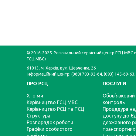
© 2016-2025. Регіональний сервісний центр ГСЦ МВС в 
ГСЦ МВС)
61013, м. Харків, вул. Шевченка, 26
Інформаційний центр: (068) 783-92-64, (093) 145-69-63,
ПРО РСЦ
ПОСЛУГИ
Хто ми
Обов’язковий 
Керівництво ГСЦ МВС
контроль
Керівництво РСЦ та ТСЦ
Процедура на
Структура
доступу до Є
Розпорядок роботи
державного р
Графіки особистого
транспортних 
прийому
Часті питання