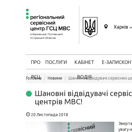
Харків
ПРО
ПОСЛУГИ
КАБІНЕТ
Е-ЗАПИС
КОН
РСЦ
ВОДІЯ
Головна
Новини
Шановні відвідувачі сервісних ц
Шановні відвідувачі серві
центрів МВС!
20 Листопада 2018
Зверт
увагу н