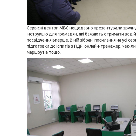
Сервісні центри МВС нещодавно презентували зручн
інструкцію
для громадян, які бажають отримати воді
посвідчення вперше. В ній зібрані посилання на усі сер
підготовки до іспитів з ПДР: онлайн-тренажер, чек-ли
маршрутів тощо.