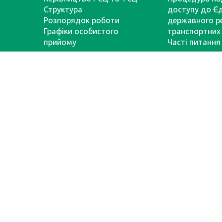
Структура
доступу до Є
Розпорядок роботи
державного р
Графіки особистого
транспортних 
прийому
Часті питання