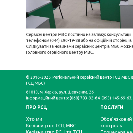
Сервісні центри МВС постійно на зв’язку: консультації
телефоном (044) 290-19-88 або
на офіційній сторінці 
Слідкувати за новинами сервісних центрів МВС можн
Головного сервісного центру МВС
.
© 2016-2025. Регіональний сервісний центр ГСЦ МВС в 
ГСЦ МВС)
61013, м. Харків, вул. Шевченка, 26
Інформаційний центр: (068) 783-92-64, (093) 145-69-63,
ПРО РСЦ
ПОСЛУГИ
Хто ми
Обов’язковий 
Керівництво ГСЦ МВС
контроль
Керівництво РСЦ та ТСЦ
Процедура на