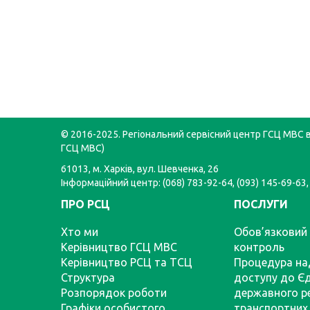
© 2016-2025. Регіональний сервісний центр ГСЦ МВС в 
ГСЦ МВС)
61013, м. Харків, вул. Шевченка, 26
Інформаційний центр: (068) 783-92-64, (093) 145-69-63,
ПРО РСЦ
ПОСЛУГИ
Хто ми
Обов’язковий 
Керівництво ГСЦ МВС
контроль
Керівництво РСЦ та ТСЦ
Процедура на
Структура
доступу до Є
Розпорядок роботи
державного р
Графіки особистого
транспортних 