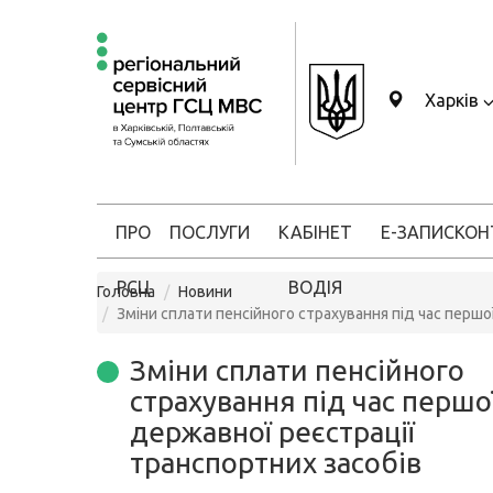
Харків
ПРО
ПОСЛУГИ
КАБІНЕТ
Е-ЗАПИС
КОН
РСЦ
ВОДІЯ
Головна
Новини
Зміни сплати пенсійного страхування під час першо
Зміни сплати пенсійного
страхування під час першо
державної реєстрації
транспортних засобів