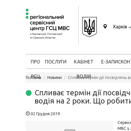
Харків
ПРО
ПОСЛУГИ
КАБІНЕТ
Е-ЗАПИС
КОН
РСЦ
ВОДІЯ
Головна
Новини
Спливає термін дії посвідчень в
Спливає термін дії посвід
водія на 2 роки. Що робит
02 Грудня 2019
Сервіс
МВС у 