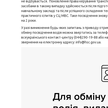
не відбувається. Поновлення права керування транс
засобами в такому випадку здійснюється після підгот
навчальному закладі та після успішного складення те
практичного іспитів у СЦ МВС. Таке посвідчення знов
на 2 роки.
У разі виникнення будь-яких запитань з приводу отри
обміну посвідчення водія можна звертатись за теле
всеукраїнського контакт-центру
(044)290-19-88
або н
звернення на електронну адресу:
info@hsc.gov.ua
.