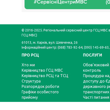
© 2016-2025. Регіональний сервісний центр ГСЦ МВС в 
ГСЦ МВС)
61013, м. Харків, вул. Шевченка, 26
Інформаційний центр: (068) 783-92-64, (093) 145-69-63,
ПРО РСЦ
ПОСЛУГИ
Хто ми
Обов’язковий 
Керівництво ГСЦ МВС
контроль
Керівництво РСЦ та ТСЦ
Процедура на
Структура
доступу до Є
Розпорядок роботи
державного р
Графіки особистого
транспортних 
прийому
Часті питання