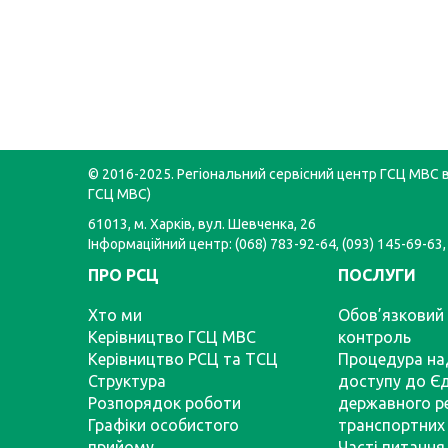
© 2016-2025. Регіональний сервісний центр ГСЦ МВС в 
ГСЦ МВС)
61013, м. Харків, вул. Шевченка, 26
Інформаційний центр: (068) 783-92-64, (093) 145-69-63,
ПРО РСЦ
ПОСЛУГИ
Хто ми
Обов’язковий 
Керівництво ГСЦ МВС
контроль
Керівництво РСЦ та ТСЦ
Процедура на
Структура
доступу до Є
Розпорядок роботи
державного р
Графіки особистого
транспортних 
прийому
Часті питання