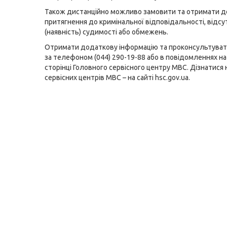
Також дистанційно можливо замовити та отримати д
притягнення до кримінальної відповідальності, відсу
(наявність) судимості або обмежень.
Отримати додаткову інформацію та проконсультува
за телефоном (044) 290-19-88 або в повідомленнях н
сторінці Головного сервісного центру МВС
. Дізнатися
сервісних центрів MBC – на сайті hsc.gov.ua.