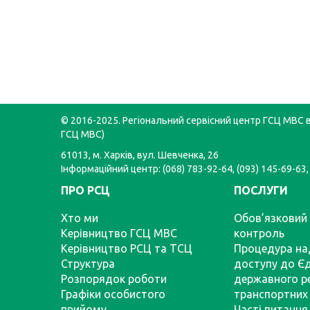
© 2016-2025. Регіональний сервісний центр ГСЦ МВС в 
ГСЦ МВС)
61013, м. Харків, вул. Шевченка, 26
Інформаційний центр: (068) 783-92-64, (093) 145-69-63,
ПРО РСЦ
ПОСЛУГИ
Хто ми
Обов’язковий 
Керівництво ГСЦ МВС
контроль
Керівництво РСЦ та ТСЦ
Процедура на
Структура
доступу до Є
Розпорядок роботи
державного р
Графіки особистого
транспортних 
прийому
Часті питання