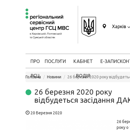
Харків
ПРО
ПОСЛУГИ
КАБІНЕТ
Е-ЗАПИС
КОН
РСЦ
ВОДІЯ
Головна
Новини
26 березня 2020 року відбудеть
26 березня 2020 року
відбудеться засідання ДА
20 Березня 2020
26 бер
року о 