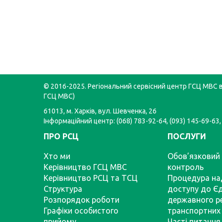
© 2016-2025. Регіональний сервісний центр ГСЦ МВС в 
ГСЦ МВС)
61013, м. Харків, вул. Шевченка, 26
Інформаційний центр: (068) 783-92-64, (093) 145-69-63,
ПРО РСЦ
ПОСЛУГИ
Хто ми
Обов’язковий 
Керівництво ГСЦ МВС
контроль
Керівництво РСЦ та ТСЦ
Процедура на
Структура
доступу до Є
Розпорядок роботи
державного р
Графіки особистого
транспортних 
прийому
Часті питання