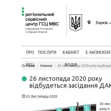
Харків
ПРО
ПОСЛУГИ
КАБІНЕТ
Е-ЗАПИС
КОН
РСЦ
ВОДІЯ
Головна
Новини
26 листопада 2020 року відбуде
26 листопада 2020 року
відбудеться засідання ДА
23 Листопада 2020
26 лис
року о 