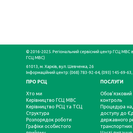
© 2016-2025. Регіональний сервісний центр ГСЦ МВС в 
ГСЦ МВС)
61013, м. Харків, вул. Шевченка, 26
Інформаційний центр: (068) 783-92-64, (093) 145-69-63,
ПРО РСЦ
ПОСЛУГИ
Хто ми
Обов’язковий 
Керівництво ГСЦ МВС
контроль
Керівництво РСЦ та ТСЦ
Процедура на
Структура
доступу до Є
Розпорядок роботи
державного р
Графіки особистого
транспортних 
прийому
Часті питання