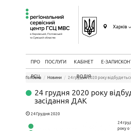
Харків
ПРО
ПОСЛУГИ
КАБІНЕТ
Е-ЗАПИС
КОН
РСЦ
ВОДІЯ
Головна
Новини
24 грудня 2020 року відбудетьс
24 грудня 2020 року відбу
засідання ДАК
24 Грудня 2020
24 гру
року о 