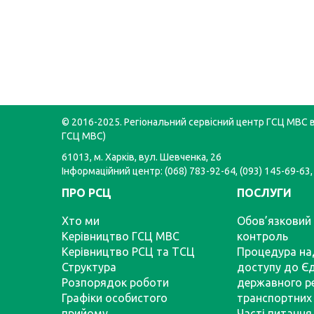
© 2016-2025. Регіональний сервісний центр ГСЦ МВС в 
ГСЦ МВС)
61013, м. Харків, вул. Шевченка, 26
Інформаційний центр: (068) 783-92-64, (093) 145-69-63,
ПРО РСЦ
ПОСЛУГИ
Хто ми
Обов’язковий 
Керівництво ГСЦ МВС
контроль
Керівництво РСЦ та ТСЦ
Процедура на
Структура
доступу до Є
Розпорядок роботи
державного р
Графіки особистого
транспортних 
прийому
Часті питання