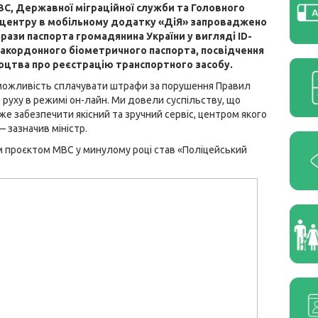
С, Державної міграційної служби та Головного
 центру в мобільному додатку «ДіЯ» запроваджено
рази паспорта громадянина України у вигляді ID-
закордонного біометричного паспорта, посвідчення
доцтва про реєстрацію транспортного засобу.
можливість сплачувати штрафи за порушення Правил
руху в режимі он-лайн. Ми довели суспільству, що
е забезпечити якісний та зручний сервіс, центром якого
 зазначив міністр.
 проєктом МВС у минулому році став «Поліцейський