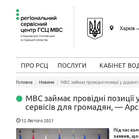
Харків
ПРО РСЦ
ПОСЛУГИ
КАБІНЕТ ВО
Головна
Новини
МВС займає провідні позиції у діджит
МВС займає провідні позиції 
сервісів для громадян, — Ар
12 Лютого 2021
Під час кол
заявив, що