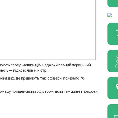
ацюють серед мешканців, надаючи повний первинний
ово», — підкреслив міністр.
ромадах, де працюють такі офіцери, показало 70-
омаду поліцейським офіцером, який там живе і працює»,