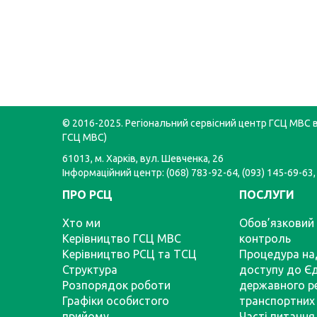
© 2016-2025. Регіональний сервісний центр ГСЦ МВС в 
ГСЦ МВС)
61013, м. Харків, вул. Шевченка, 26
Інформаційний центр: (068) 783-92-64, (093) 145-69-63,
ПРО РСЦ
ПОСЛУГИ
Хто ми
Обов’язковий 
Керівництво ГСЦ МВС
контроль
Керівництво РСЦ та ТСЦ
Процедура на
Структура
доступу до Є
Розпорядок роботи
державного р
Графіки особистого
транспортних 
прийому
Часті питання