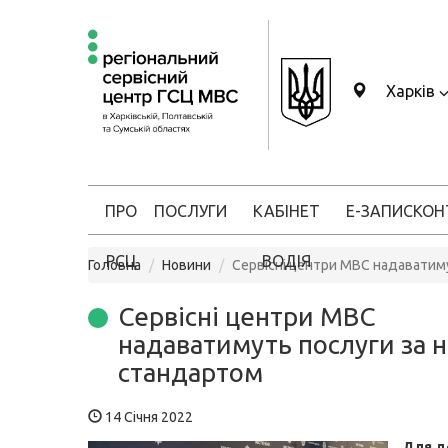
Харків
ПРО
ПОСЛУГИ
КАБІНЕТ
Е-ЗАПИС
КОН
РСЦ
ВОДІЯ
Головна
Новини
Сервісні центри МВС надаватим
Сервісні центри МВС
надаватимуть послуги за 
стандартом
14 Січня 2022
Для д