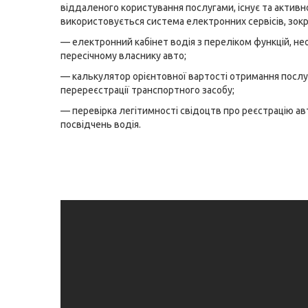
віддаленого користування послугами, існує та активн
використовується система електронних сервісів, зок
— електронний кабінет водія з переліком функцій, не
пересічному власнику авто;
— калькулятор орієнтовної вартості отримання послу
перереєстрації транспортного засобу;
— перевірка легітимності свідоцтв про реєстрацію ав
посвідчень водія.