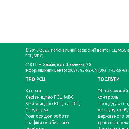
© 2016-2025. Регіональний сервісний центр ГСЦ МВС в 
ГСЦ МВС)
61013, м. Харків, вул. Шевченка, 26
Інформаційний центр: (068) 783-92-64, (093) 145-69-63,
ПРО РСЦ
ПОСЛУГИ
Хто ми
Обов’язковий 
Керівництво ГСЦ МВС
контроль
Керівництво РСЦ та ТСЦ
Процедура на
Структура
доступу до Є
Розпорядок роботи
державного р
Графіки особистого
транспортних 
прийому
Часті питання