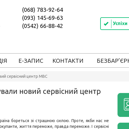
(068) 783-92-64
(093) 145-69-63
Успіхи
(0542) 66-88-42
ДІЯ
Е-ЗАПИС
КОНТАКТИ
БЕЗБАР’ЄР
овий сервісний центр МВС
ували новий сервісний центр
раїна бореться зі страшною силою. Проте, якби нас не
окупанти, життя переможе, правда переможе. І сервісні