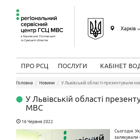
Харків
ПРО РСЦ
ПОСЛУГИ
КАБІНЕТ ВО
Головна
Новини
У Львівській області презентували н
У Львівській області презент
МВС
16 Червня 2022
Сьогодні Ук
залякували 