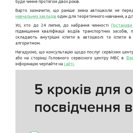
буде чинне протягом двох років.
Варто зазначити, що раніше зміна автошколи не пер
навчальних закладів
один для теоретичного навчання, а дл
Усі, хто до 24 липня, до набрання чинності
Постанови
підвищення кваліфікації водіїв транспортних засобів
складають внутрішні іспити в автошколі та іспити в
алгоритмом.
Нагадуємо, що консультацію щодо послуг сервісних цент
або на сторінці Головного сервісного центру МВС в
Фе
інформацію черпайте на
сайті
.