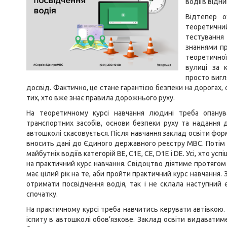
водіїв відн
Відтепер о
теоретичн
тестування
знаннями пр
теоретичної
вулиці за 
просто вигл
досвід. Фактично, це стане гарантією безпеки на дорогах,
тих, хто вже знає правила дорожнього руху.
На теоретичному курсі навчання людині треба опанув
транспортних засобів, основи безпеки руху та надання 
автошколі скасовується. Після навчання заклад освіти фор
вносить дані до Єдиного державного реєстру МВС. Потім 
майбутніх водіїв категорій ВЕ, С1Е, СЕ, D1E і DE. Усі, хто 
на практичний курс навчання. Свідоцтво діятиме протягом 
має цілий рік на те, аби пройти практичний курс навчання.
отримати посвідчення водія, так і не склала наступний 
спочатку.
На практичному курсі треба навчитись керувати автівкою.
іспиту в автошколі обов’язкове. Заклад освіти видаватим