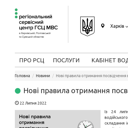
Харків
ПРО РСЦ
ПОСЛУГИ
КАБІНЕТ ВО
Головна
Новини
Нові правила отримання посвідчення 
Нові правила отримання посв
22 Липня 2022
Із 24 лип
водійського
складання і