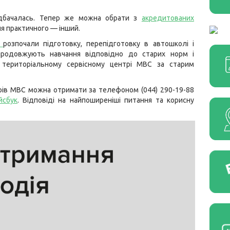
едбачалась. Тепер же можна обрати з
акредитованих
я практичного — інший.
розпочали підготовку, перепідготовку в автошколі і
, продовжують навчання відповідно до старих норм і
 територіальному сервісному центрі МВС за старим
рів МВС можна отримати за телефоном (044) 290-19-88
йсбук
. Відповіді на найпоширеніші питання та корисну