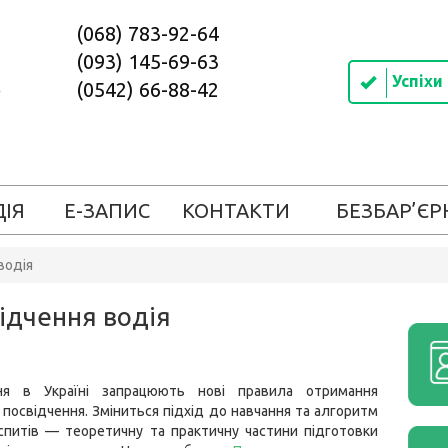
(068) 783-92-64
(093) 145-69-63
Успіхи
(0542) 66-88-42
ДІЯ
Е-ЗАПИС
КОНТАКТИ
БЕЗБАР’ЄР
водія
ідчення водія
ня в Україні запрацюють нові правила отримання
 посвідчення. Зміниться підхід до навчання та алгоритм
спитів — теоретичну та практичну частини підготовки