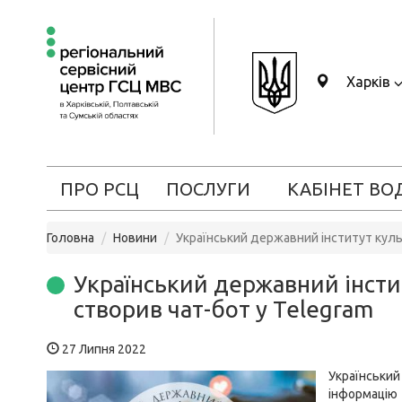
Харків
ПРО РСЦ
ПОСЛУГИ
КАБІНЕТ ВО
Головна
Новини
Український державний інститут куль
Український державний інсти
створив чат-бот у Telegram
27 Липня 2022
Українськи
інформаці