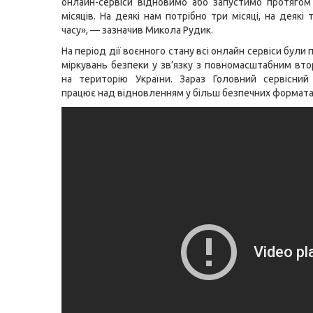
онлайн-сервіси відновимо або запустимо протяго
місяців. На деякі нам потрібно три місяці, на деякі
часу», — зазначив Микола Рудик.
На період дії воєнного стану всі онлайн сервіси були 
міркувань безпеки у зв’язку з повномасштабним вт
на територію України. Зараз Головний сервісни
працює над відновленням у більш безпечних формата