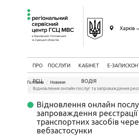
Харків
ПРО
ПОСЛУГИ
КАБІНЕТ
Е-ЗАПИС
КОН
РСЦ
ВОДІЯ
Головна
Новини
Відновлення онлайн послуг та запроваждення реєс
Відновлення онлайн послу
запроваждення реєстрації
транспортних засобів чере
вебзастосунки