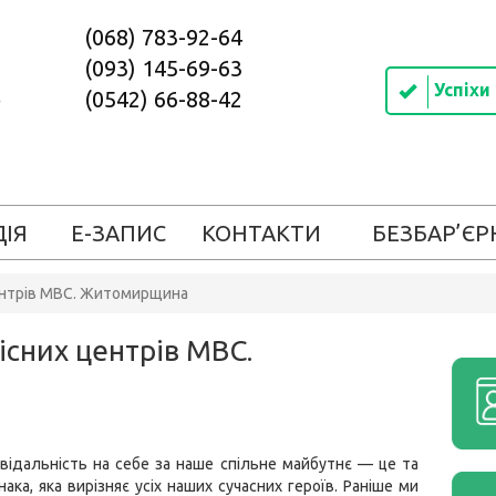
(068) 783-92-64
(093) 145-69-63
Успіхи
(0542) 66-88-42
ДІЯ
Е-ЗАПИС
КОНТАКТИ
БЕЗБАР’ЄР
центрів МВС. Житомирщина
існих центрів МВС.
відальність на себе за наше спільне майбутнє — це та
нака, яка вирізняє усіх наших сучасних героїв. Раніше ми