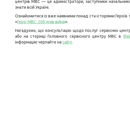
центрів МВС — це адміністратори, заступники начальників
знати всій Україні.
Ознайомитися із вже наявними понад ста історіями Героїв 
«
Герої МВС. 200 днів війни
».
Нагадуємо, що консультацію щодо послуг сервісних цент
або на сторінці Головного сервісного центру МВС в
Фе
інформацію черпайте на
сайті
.