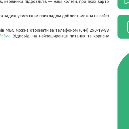
, керівники підрозділів — наші колеги, про яких варто
та надихнутися їхнім прикладом доблесті можна на сайті
рів МВС можна отримати за телефоном (044) 290-19-88
йсбук
. Відповіді на найпоширеніші питання та корисну