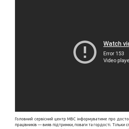
Головний сервісний центр МВС інформуватиме про достойни
працівників — вияв підтримки, поваги та гордості. Тільки