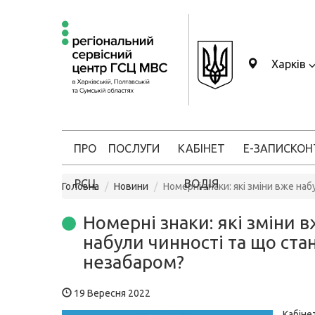
Харків
ПРО
ПОСЛУГИ
КАБІНЕТ
Е-ЗАПИС
КОН
РСЦ
ВОДІЯ
Головна
Новини
Номерні знаки: які зміни вже на
Номерні знаки: які зміни 
набули чинності та що ста
незабаром?
19 Вересня 2022
Кабін