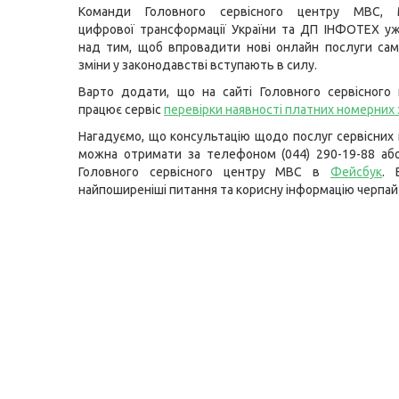
Команди Головного сервісного центру МВС, М
цифрової трансформації України та ДП ІНФОТЕХ у
над тим, щоб впровадити нові онлайн послуги сам
зміни у законодавстві вступають в силу.
Варто додати, що на сайті Головного сервісного
працює сервіс
перевірки наявності платних номерних 
Нагадуємо, що консультацію щодо послуг сервісних
можна отримати за телефоном (044) 290-19-88 або
Головного сервісного центру МВС в
Фейсбук
. 
найпоширеніші питання та корисну інформацію черпай