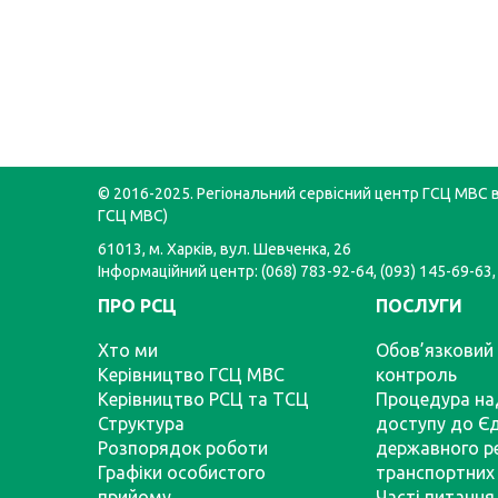
© 2016-2025. Регіональний сервісний центр ГСЦ МВС в 
ГСЦ МВС)
61013, м. Харків, вул. Шевченка, 26
Інформаційний центр: (068) 783-92-64, (093) 145-69-63,
ПРО РСЦ
ПОСЛУГИ
Хто ми
Обов’язковий 
Керівництво ГСЦ МВС
контроль
Керівництво РСЦ та ТСЦ
Процедура на
Структура
доступу до Є
Розпорядок роботи
державного р
Графіки особистого
транспортних 
прийому
Часті питання