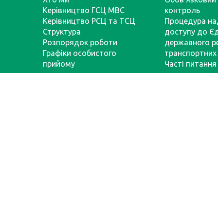
Керівництво ГСЦ МВС
контроль
Керівництво РСЦ та ТСЦ
Процедура на
Структура
доступу до Є
Розпорядок роботи
державного р
Графіки особистого
транспортних 
прийому
Часті питання