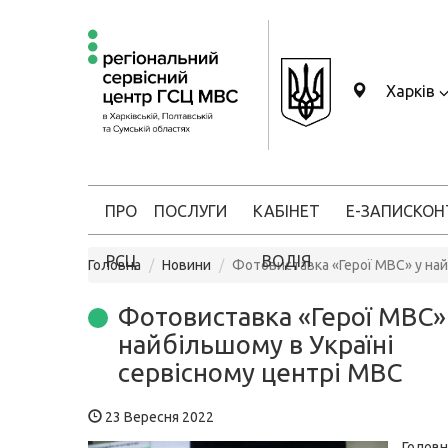
Харків
ПРО
ПОСЛУГИ
КАБІНЕТ
Е-ЗАПИС
КОН
РСЦ
ВОДІЯ
Головна
Новини
Фотовиставка «Герої МВС» у най
Фотовиставка «Герої МВС»
найбільшому в Україні
сервісному центрі МВС
23 Вересня 2022
Головн