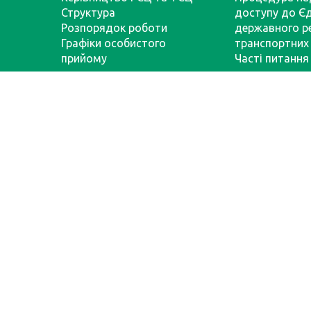
Структура
доступу до Є
Розпорядок роботи
державного р
Графіки особистого
транспортних 
прийому
Часті питання