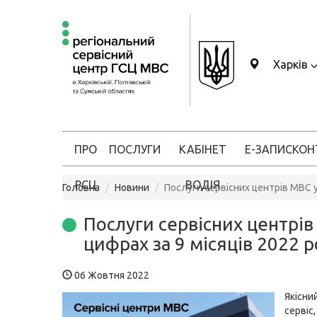
Харків
ПРО
ПОСЛУГИ
КАБІНЕТ
Е-ЗАПИС
КОН
РСЦ
ВОДІЯ
Головна
Новини
Послуги сервісних центрів МВС у
Послуги сервісних центрів
цифрах за 9 місяців 2022 р
06 Жовтня 2022
Якісн
сервіс