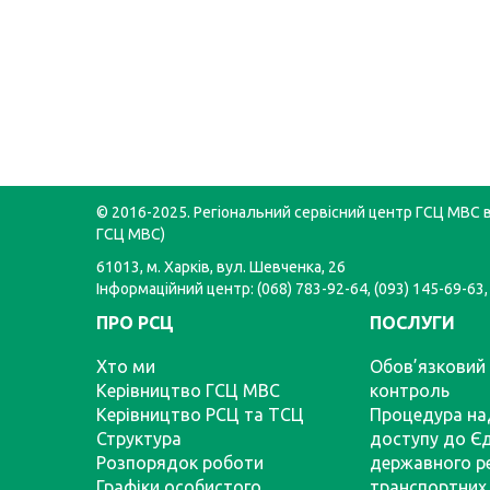
© 2016-2025. Регіональний сервісний центр ГСЦ МВС в 
ГСЦ МВС)
61013, м. Харків, вул. Шевченка, 26
Інформаційний центр: (068) 783-92-64, (093) 145-69-63,
ПРО РСЦ
ПОСЛУГИ
Хто ми
Обов’язковий 
Керівництво ГСЦ МВС
контроль
Керівництво РСЦ та ТСЦ
Процедура на
Структура
доступу до Є
Розпорядок роботи
державного р
Графіки особистого
транспортних 