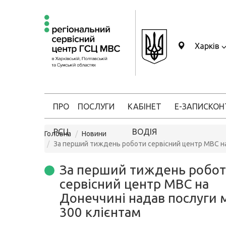
Харків
ПРО
ПОСЛУГИ
КАБІНЕТ
Е-ЗАПИС
КОН
РСЦ
ВОДІЯ
Головна
Новини
За перший тиждень роботи сервісний центр МВС на
За перший тиждень робо
сервісний центр МВС на
Донеччині надав послуги
300 клієнтам