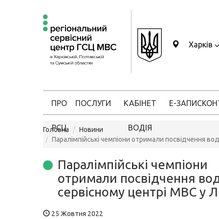
Харків
ПРО
ПОСЛУГИ
КАБІНЕТ
Е-ЗАПИС
КОН
РСЦ
ВОДІЯ
Головна
Новини
Паралімпійські чемпіони отримали посвідчення воді
Паралімпійські чемпіони
отримали посвідчення вод
сервісному центрі МВС у Л
25 Жовтня 2022