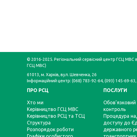
© 2016-2025. Регіональний сервісний центр ГСЦ МВС в 
ГСЦ МВС)
61013, м. Харків, вул. Шевченка, 26
Інформаційний центр: (068) 783-92-64, (093) 145-69-63,
ПРО РСЦ
ПОСЛУГИ
Хто ми
Обов’язковий 
Керівництво ГСЦ МВС
контроль
Керівництво РСЦ та ТСЦ
Процедура на
Структура
доступу до Є
Розпорядок роботи
державного р
Графіки особистого
транспортних 