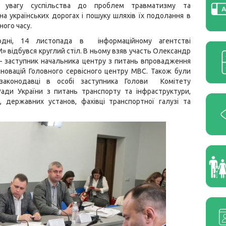
и увагу суспільства до проблем травматизму та
на українських дорогах і пошуку шляхів їх подолання в
ного часу.
одні, 14 листопада в інформаційному агентстві
 відбувся круглий стіл. В ньому взяв участь Олександр
— заступник начальника центру з питань впровадження
новацій Головного сервісного центру МВС. Також були
 законодавці в особі заступника Голови Комітету
Ради України з питань транспорту та інфраструктури,
, державних установ, фахівці транспортної галузі та