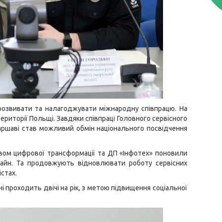
розвивати та налагоджувати міжнародну співпрацю. На
ериторії Польщі. Завдяки співпраці Головного сервісного
аршаві став можливий обмін національного посвідчення
твом цифрової трансформації та ДП «Інфотех» поновили
лайн. Та продовжують відновлювати роботу сервісних
стах.
 проходить двічі на рік, з метою підвищення соціальної