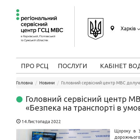
Харків
ПРО РСЦ
ПОСЛУГИ
КАБІНЕТ ВО
Головна
Новини
Головний сервісний центр МВС долучи
Головний сервісний центр М
«Безпека на транспорті в умо
14 Листопада 2022
Щороку в У
дорожнього 