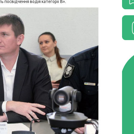
 посвідчення водія категорії В».