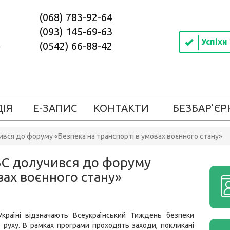
(068) 783-92-64
(093) 145-69-63
Успіхи
(0542) 66-88-42
ДІЯ
Е-ЗАПИС
КОНТАКТИ
БЕЗБАР’ЄР
вся до форуму «Безпека на транспорті в умовах воєнного стану»
ВС долучився до форуму
вах воєнного стану»
країні відзначають Всеукраїнський Тиждень безпеки
руху. В рамках програми проходять заходи, покликані