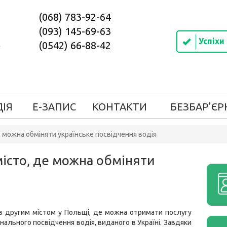
(068) 783-92-64
(093) 145-69-63
Успіхи
(0542) 66-88-42
ДІЯ
Е-ЗАПИС
КОНТАКТИ
БЕЗБАР’ЄР
 можна обміняти українське посвідчення водія
істо, де можна обміняти
в другим містом у Польщі, де можна отримати послугу
онального посвідчення водія, виданого в Україні. Завдяки