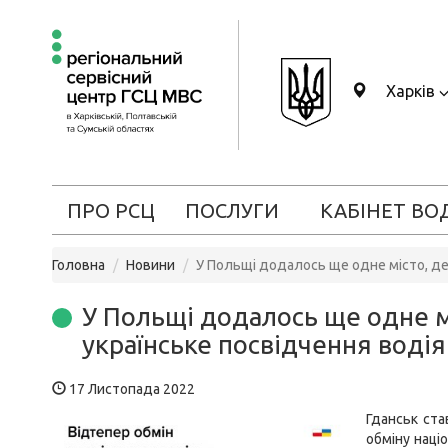
Харків
ПРО РСЦ
ПОСЛУГИ
КАБІНЕТ ВО
Головна
Новини
У Польщі додалось ще одне місто, де
У Польщі додалось ще одне м
українське посвідчення водія
17 Листопада 2022
Гданськ ста
обміну наці