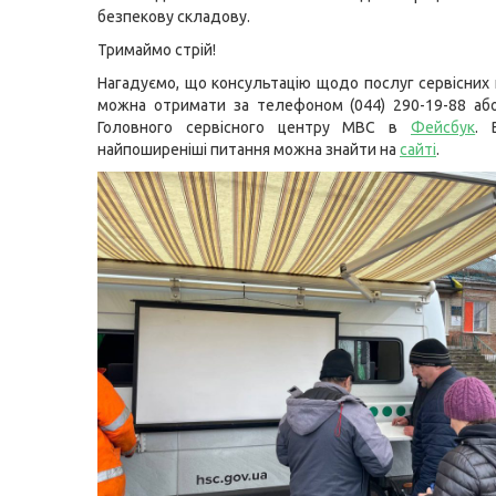
безпекову складову.
Тримаймо стрій!
Нагадуємо, що консультацію щодо послуг сервісних
можна отримати за телефоном (044) 290-19-88 або
Головного сервісного центру МВС в
Фейсбук
. 
найпоширеніші питання можна знайти на
сайті
.