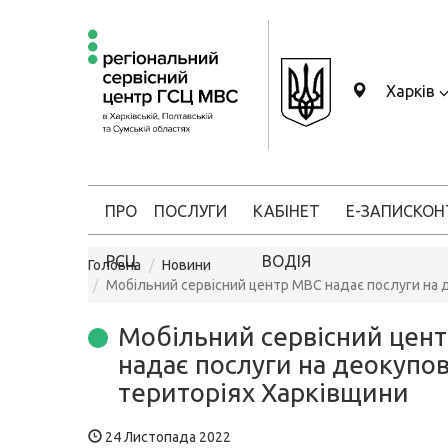
Харків
ПРО
ПОСЛУГИ
КАБІНЕТ
Е-ЗАПИС
КОН
РСЦ
ВОДІЯ
Головна
Новини
Мобільний сервісний центр МВС надає послуги на 
Мобільний сервісний цен
надає послуги на деокупо
територіях Харківщини
24 Листопада 2022