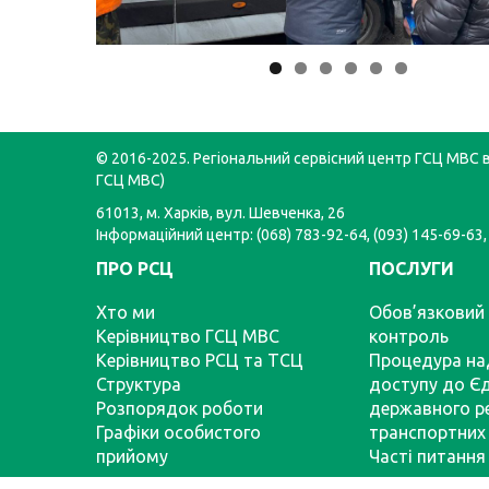
© 2016-2025. Регіональний сервісний центр ГСЦ МВС в 
ГСЦ МВС)
61013, м. Харків, вул. Шевченка, 26
Інформаційний центр: (068) 783-92-64, (093) 145-69-63,
ПРО РСЦ
ПОСЛУГИ
Хто ми
Обов’язковий 
Керівництво ГСЦ МВС
контроль
Керівництво РСЦ та ТСЦ
Процедура на
Структура
доступу до Є
Розпорядок роботи
державного р
Графіки особистого
транспортних 
прийому
Часті питання