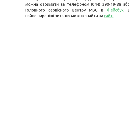
можна отримати за телефоном (044) 290-19-88 або
Головного сервісного центру МВС в
Фейсбук
. 
найпоширеніші питання можна знайти на
сайті
.