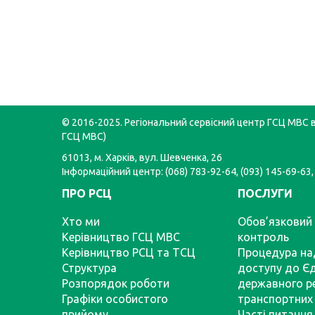
© 2016-2025. Регіональний сервісний центр ГСЦ МВС в 
ГСЦ МВС)
61013, м. Харків, вул. Шевченка, 26
Інформаційний центр: (068) 783-92-64, (093) 145-69-63,
ПРО РСЦ
ПОСЛУГИ
Хто ми
Обов’язковий 
Керівництво ГСЦ МВС
контроль
Керівництво РСЦ та ТСЦ
Процедура на
Структура
доступу до Є
Розпорядок роботи
державного р
Графіки особистого
транспортних 
прийому
Часті питання