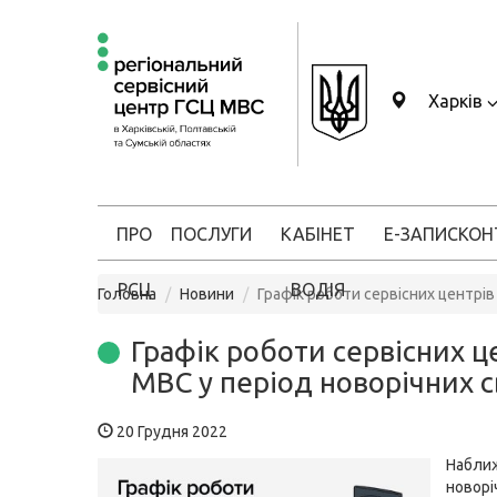
Харків
ПРО
ПОСЛУГИ
КАБІНЕТ
Е-ЗАПИС
КОН
РСЦ
ВОДІЯ
Головна
Новини
Графік роботи сервісних центрів
Графік роботи сервісних ц
МВС у період новорічних с
20 Грудня 2022
Набли
ново