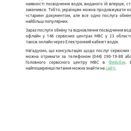
наявності посвідчення водія, виданого їй вперше, ст
закінчився. Тобто, українцям можна продовжувати к
«старим» документом, але все одно послуга обмін
найбільш популярних.
Зараз послуги обміну та відновлення посвідчення во
офлайн у 146 сервісних центрах МВС у 23 областя
також онлайн через Електронний кабінет водія.
Нагадуємо, що консультацію щодо послуг сервісних
можна отримати за телефоном (044) 290-19-88 або
Головного сервісного центру МВС в
Фейсбук
. 
найпоширеніші питання можна знайти на
сайті
.