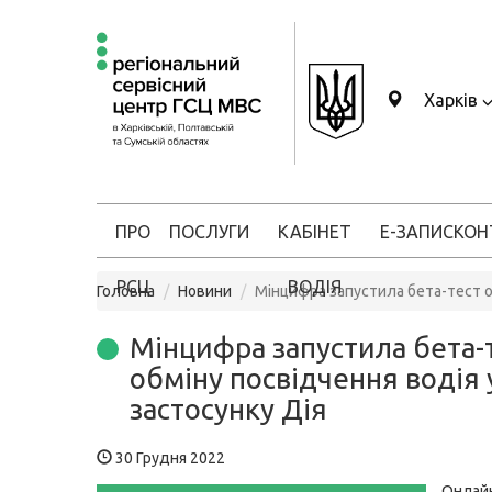
Харків
ПРО
ПОСЛУГИ
КАБІНЕТ
Е-ЗАПИС
КОН
РСЦ
ВОДІЯ
Головна
Новини
Мінцифра запустила бета-тест об
Мінцифра запустила бета-
обміну посвідчення водія 
застосунку Дія
30 Грудня 2022
Онлай