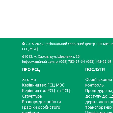
© 2016-2025. Регіональний сервісний центр ГСЦ МВС в 
ГСЦ МВС)
61013, м. Харків, вул. Шевченка, 26
Інформаційний центр: (068) 783-92-64, (093) 145-69-63,
ПРО РСЦ
ПОСЛУГИ
Хто ми
Обов’язковий 
Керівництво ГСЦ МВС
контроль
Керівництво РСЦ та ТСЦ
Процедура на
Структура
доступу до Є
Розпорядок роботи
державного р
Графіки особистого
транспортних 
прийому
Часті питання