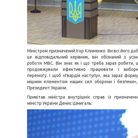
Міністром призначений Ігор Клименко. Ви всі його д
це відповідальний керівник, він обізнаний з усі
роботи МВС. Він знає як і що треба зараз робити,
продовжували ефективно працювати і вибор
перемогу. І щоб «Гвардія наступу», яка зараз форму
міцним елементом наших сил оборони і безпеки»,
Президент України.
Привітав міністра внутрішніх справ із призначен
міністр України Денис Шмигаль: