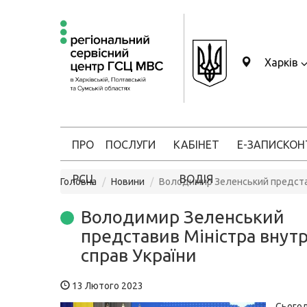
Харків
ПРО
ПОСЛУГИ
КАБІНЕТ
Е-ЗАПИС
КОН
РСЦ
ВОДІЯ
Головна
Новини
Володимир Зеленський представ
Володимир Зеленський
представив Міністра внутр
справ України
13 Лютого 2023
Сьог