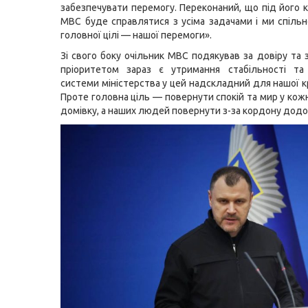
забезпечувати перемогу. Переконаний, що під його 
МВС буде справлятися з усіма задачами і ми спіль
головної цілі — нашої перемоги».
Зі свого боку очільник МВС подякував за довіру та 
пріоритетом зараз є утримання стабільності та 
системи міністерства у цей надскладний для нашої к
Проте головна ціль — повернути спокій та мир у кож
домівку, а наших людей повернути з-за кордону додо