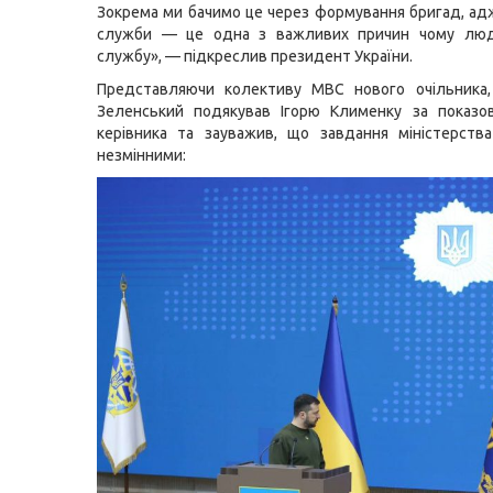
Зокрема ми бачимо це через формування бригад, ад
служби — це одна з важливих причин чому лю
службу», — підкреслив президент України.
Представляючи колективу МВС нового очільника
Зеленський подякував Ігорю Клименку за показо
керівника та зауважив, що завдання міністерств
незмінними: