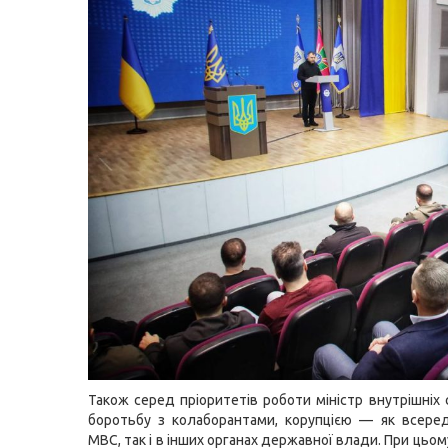
Також серед пріоритетів роботи міністр внутрішніх 
боротьбу з колаборантами, корупцією — як всере
МВС, так і в інших органах державної влади. При цьо