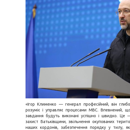
«Ігор Клименко — генерал професійний, він глибо
розуміє і управляє процесами МВС. Впевнений, щ
завдання будуть виконані успішно і швидко. Це 
захист Батьківщини, звільнення окупованих терито
наших кордонів, забезпечення порядку у тилу, я