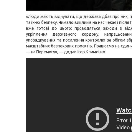
«Люди мають відчувати, що держава дбає про них, пр
та їхню безпеку. Чимало викликів на нас чекає і після
вже готові до цього: проводяться заходи з від
укріплення державного кордону, напрацьован
упорядкування та посилення контролю за обігом збр
масштабних безпекових проєктів. Працюємо на єдин
— на Перемогу», — додав Ігор Клименко.