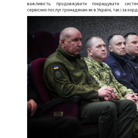
важливість продовжувати покращувати систе
сервісних послуг громадянам як в Україні, так і за кор