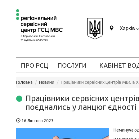
Харків
ПРО РСЦ
ПОСЛУГИ
КАБІНЕТ ВО
Головна
Новини
Працівники сервісних центрів МВС в Х
Працівники сервісних центрів
поєднались у ланцюг єдності
16 Лютого 2023
Неминуча од