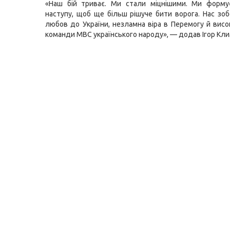
«Наш бій триває. Ми стали міцнішими. Ми форму
наступу, щоб ще більш рішуче бити ворога. Нас зоб
любов до України, незламна віра в Перемогу й висо
команди МВС українського народу», — додав Ігор Кли