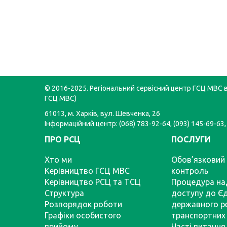
© 2016-2025. Регіональний сервісний центр ГСЦ МВС в 
ГСЦ МВС)
61013, м. Харків, вул. Шевченка, 26
Інформаційний центр: (068) 783-92-64, (093) 145-69-63,
ПРО РСЦ
ПОСЛУГИ
Хто ми
Обов’язковий 
Керівництво ГСЦ МВС
контроль
Керівництво РСЦ та ТСЦ
Процедура на
Структура
доступу до Є
Розпорядок роботи
державного р
Графіки особистого
транспортних 
прийому
Часті питання