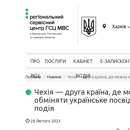
Харків
ПРО
ПОСЛУГИ
КАБІНЕТ
Е-ЗАПИС
КОН
РСЦ
ВОДІЯ
Головна
Новини
Чехія — друга країна, де можна 
Чехія — друга країна, де 
обміняти українське посв
подія
28 Лютого 2023
Із 2