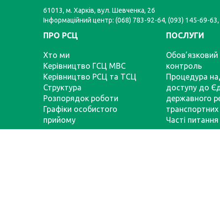
61013, м. Харків, вул. Шевченка, 26
Інформаційний центр: (068) 783-92-64, (093) 145-69-63,
ПРО РСЦ
ПОСЛУГИ
Хто ми
Обов’язковий 
Керівництво ГСЦ МВС
контроль
Керівництво РСЦ та ТСЦ
Процедура на
Структура
доступу до Є
Розпорядок роботи
державного р
Графіки особистого
транспортних 
прийому
Часті питання