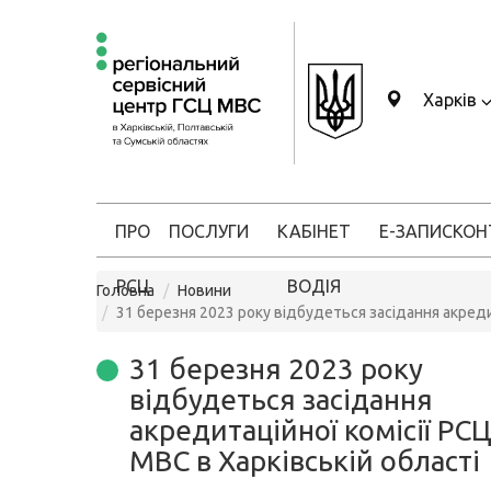
Харків
ПРО
ПОСЛУГИ
КАБІНЕТ
Е-ЗАПИС
КОН
РСЦ
ВОДІЯ
Головна
Новини
31 березня 2023 року відбудеться засідання акреди
31 березня 2023 року
відбудеться засідання
акредитаційної комісії РС
МВС в Харківській області