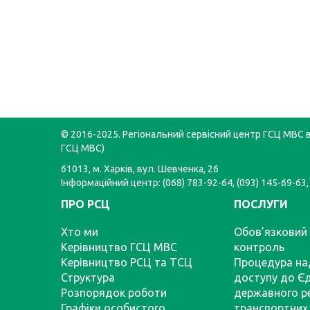
© 2016-2025. Регіональний сервісний центр ГСЦ МВС в 
ГСЦ МВС)
61013, м. Харків, вул. Шевченка, 26
Інформаційний центр: (068) 783-92-64, (093) 145-69-63,
ПРО РСЦ
ПОСЛУГИ
Хто ми
Обов’язковий 
Керівництво ГСЦ МВС
контроль
Керівництво РСЦ та ТСЦ
Процедура на
Структура
доступу до Є
Розпорядок роботи
державного р
Графіки особистого
транспортних 