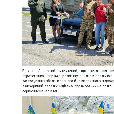
Богдан Драп’ятий впевнений, що реалізація ц
стратегічних напрямів розвитку є цілком реальною
застосування збалансованого й комплексного підходу
є вичерпний перелік ініціатив, спрямованих на полі
сервісних центрів МВС.