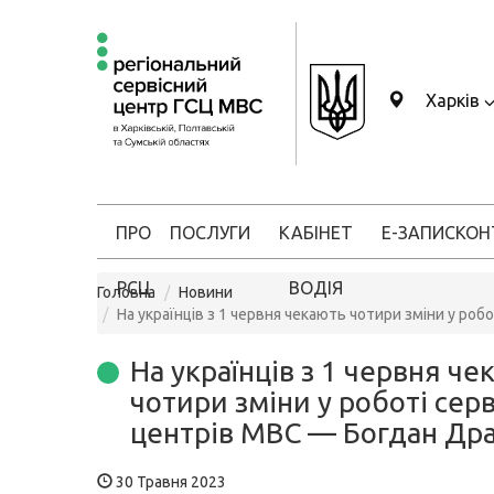
Харків
ПРО
ПОСЛУГИ
КАБІНЕТ
Е-ЗАПИС
КОН
РСЦ
ВОДІЯ
Головна
Новини
На українців з 1 червня чекають чотири зміни у ро
На українців з 1 червня че
чотири зміни у роботі сер
центрів МВС — Богдан Др
30 Травня 2023