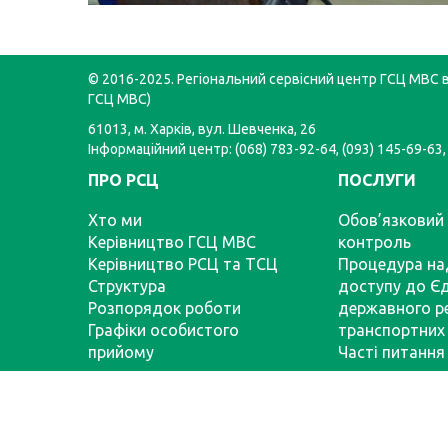
© 2016-2025. Регіональний сервісний центр ГСЦ МВС в 
ГСЦ МВС)
61013, м. Харків, вул. Шевченка, 26
Інформаційний центр: (068) 783-92-64, (093) 145-69-63,
ПРО РСЦ
ПОСЛУГИ
Хто ми
Обов’язковий 
Керівництво ГСЦ МВС
контроль
Керівництво РСЦ та ТСЦ
Процедура на
Структура
доступу до Є
Розпорядок роботи
державного р
Графіки особистого
транспортних 
прийому
Часті питання