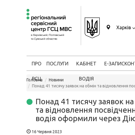
Харків
ПРО
ПОСЛУГИ
КАБІНЕТ
Е-ЗАПИС
КОН
РСЦ
ВОДІЯ
Головна
Новини
Понад 41 тисячу заявок на обмін та відновлення п
Понад 41 тисячу заявок на
та відновлення посвідчен
водія оформили через Ді
16 Червня 2023