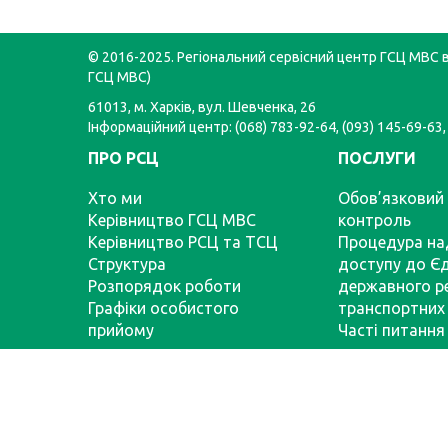
© 2016-2025. Регіональний сервісний центр ГСЦ МВС в 
ГСЦ МВС)
61013, м. Харків, вул. Шевченка, 26
Інформаційний центр: (068) 783-92-64, (093) 145-69-63,
ПРО РСЦ
ПОСЛУГИ
Хто ми
Обов’язковий 
Керівництво ГСЦ МВС
контроль
Керівництво РСЦ та ТСЦ
Процедура на
Структура
доступу до Є
Розпорядок роботи
державного р
Графіки особистого
транспортних 
прийому
Часті питання