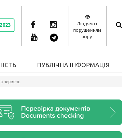
Людям із
 2023
порушенням
зору
НІСТЬ
ПУБЛІЧНА ІНФОРМАЦІЯ
за червень