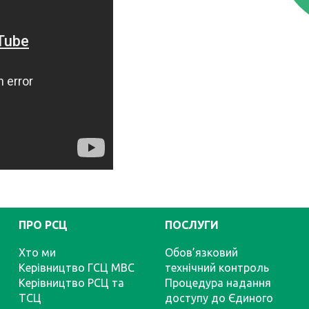
ПРО РСЦ
ПОСЛУГИ
Хто ми
Обов’язковий
Керівництво ГСЦ МВС
технічний контроль
Керівництво РСЦ та
Процедура надання
ТСЦ
доступу до Єдиного