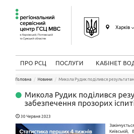
Харків
ПРО РСЦ
ПОСЛУГИ
КАБІНЕТ ВО
Головна
Новини
Микола Рудик поділився результатами 
Микола Рудик поділився резу
забезпечення прозорих іспиті
30 Червня 2023
Закінчуєть
Київській,