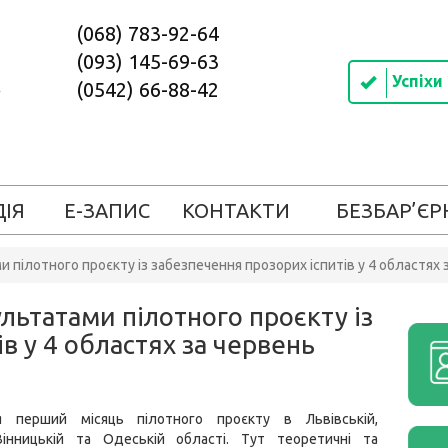
(068) 783-92-64
(093) 145-69-63
Успіхи
(0542) 66-88-42
ДІЯ
Е-ЗАПИС
КОНТАКТИ
БЕЗБАР’ЄР
пілотного проєкту із забезпечення прозорих іспитів у 4 областях 
льтатами пілотного проєкту із
в у 4 областях за червень
ся перший місяць пілотного проєкту в Львівській,
 Вінницькій та Одеській області. Тут теоретичні та