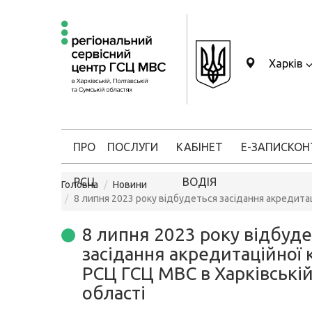
Харків
ПРО
ПОСЛУГИ
КАБІНЕТ
Е-ЗАПИС
КОН
РСЦ
ВОДІЯ
Головна
Новини
8 липня 2023 року відбудеться засідання акредитац
8 липня 2023 року відбуд
засідання акредитаційної к
РСЦ ГСЦ МВС в Харківські
області