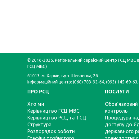
© 2016-2025. Регіональний сервісний центр ГСЦ МВС в 
ГСЦ МВС)
61013, м. Харків, вул. Шевченка, 26
Інформаційний центр: (068) 783-92-64, (093) 145-69-63,
ПРО РСЦ
ПОСЛУГИ
Хто ми
Обов’язковий 
Керівництво ГСЦ МВС
контроль
Керівництво РСЦ та ТСЦ
Процедура на
Структура
доступу до Є
Розпорядок роботи
державного р
Графіки особистого
транспортних 