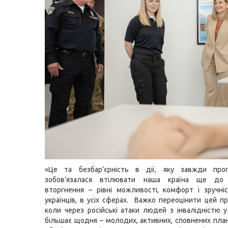
«Це та безбар’єрність в дії, яку завжди про
зобов’язалася втілювати наша країна ще до 
вторгнення – рівні можливості, комфорт і зручні
українців, в усіх сферах. Важко переоцінити цей пр
коли через російські атаки людей з інвалідністю у
більшає щодня – молодих, активних, сповнених план