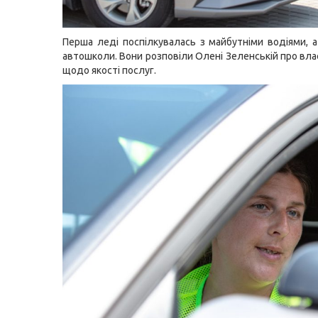
Перша леді поспілкувалась з майбутніми водіями, а
автошколи. Вони розповіли Олені Зеленській про вла
щодо якості послуг.