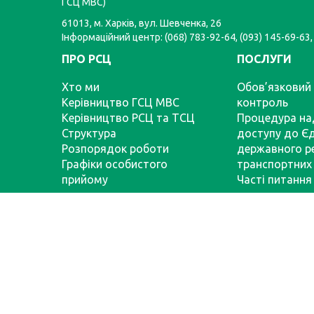
ГСЦ МВС)
61013, м. Харків, вул. Шевченка, 26
Інформаційний центр: (068) 783-92-64, (093) 145-69-63,
ПРО РСЦ
ПОСЛУГИ
Хто ми
Обов’язковий 
Керівництво ГСЦ МВС
контроль
Керівництво РСЦ та ТСЦ
Процедура на
Структура
доступу до Є
Розпорядок роботи
державного р
Графіки особистого
транспортних 
прийому
Часті питання