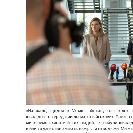
«На жаль, щодня в Україні збільшується кількі
інвалідність серед цивільних та військових. Презен
ми хочемо охопити й тих людей, які набули інвалі
війни та уже давно мають намір стати водіями. Ми ма