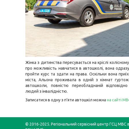
Жінка з дитинства пересувається на кріслі колісном
про можливість навчатися в автошколі, вона одраз
пройти курс та здати на права. Оскільки вона приїх
міста, Альона проживала в одній з кімнат гуртож
автошколи, повністю переобладнаній відповідн
людей з інвалідністю.
Записатися в одну з п’яти автошкіл можна
на сайті МВ
© 2016-2025. Регіональний сервісний центр ГСЦ МВС в 