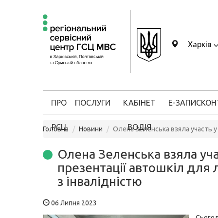
Харків
ПРО
ПОСЛУГИ
КАБІНЕТ
Е-ЗАПИС
КОН
РСЦ
ВОДІЯ
Головна
Новини
Олена Зеленська взяла участь у
Олена Зеленська взяла уча
презентації автошкіл для
з інвалідністю
06 Липня 2023
Сьогод