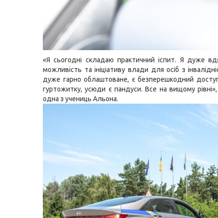
«Я сьогодні складаю практичний іспит. Я дуже вд
можливість та ініціативу влади для осіб з інвалідн
дуже гарно облаштоване, є безперешкодний доступ
гуртожитку, усюди є пандуси. Все на вищому рівні»,
одна з учениць Альона.