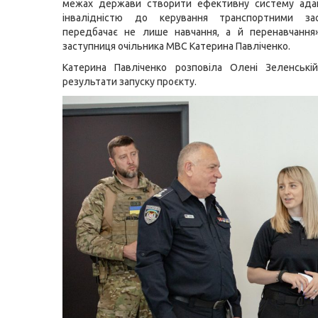
межах держави створити ефективну систему адапт
інвалідністю до керування транспортними за
передбачає не лише навчання, а й перенавчання»
заступниця очільника МВС Катерина Павліченко.
Катерина Павліченко розповіла Олені Зеленські
результати запуску проєкту.