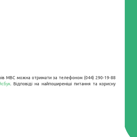
рів МВС можна отримати за телефоном (044) 290-19-88
йсбук
. Відповіді на найпоширеніші питання та корисну