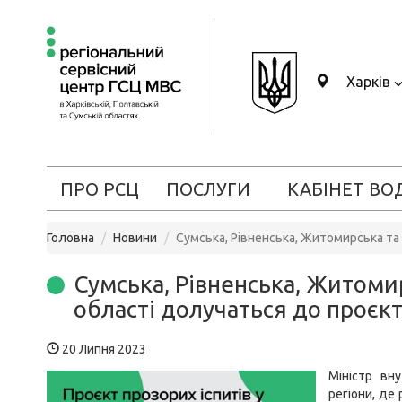
Харків
ПРО РСЦ
ПОСЛУГИ
КАБІНЕТ ВО
Головна
Новини
Сумська, Рівненська, Житомирська та 
Сумська, Рівненська, Житомир
області долучаться до проєкт
20 Липня 2023
Міністр вну
регіони, де