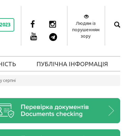
Людям із
 2023
порушенням
зору
НІСТЬ
ПУБЛІЧНА ІНФОРМАЦІЯ
у серпні