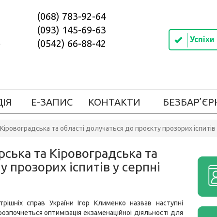
(068) 783-92-64
(093) 145-69-63
Успіхи
(0542) 66-88-42
ДІЯ
Е-ЗАПИС
КОНТАКТИ
БЕЗБАР’ЄР
Кіровоградська та області долучаться до проєкту прозорих іспитів 
ська та Кіровоградська та
у прозорих іспитів у серпні
трішніх справ України Ігор Клименко назвав наступні
 розпочнеться оптимізація екзаменаційної діяльності для