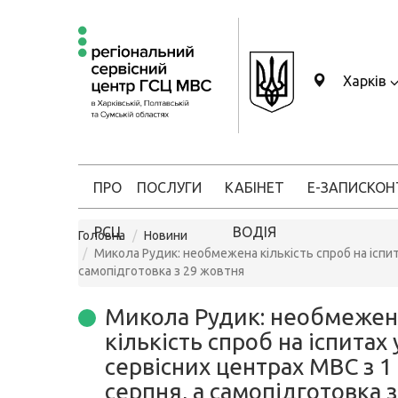
Харків
ПРО
ПОСЛУГИ
КАБІНЕТ
Е-ЗАПИС
КОН
РСЦ
ВОДІЯ
Головна
Новини
Микола Рудик: необмежена кількість спроб на іспита
самопідготовка з 29 жовтня
Микола Рудик: необмежен
кількість спроб на іспитах 
сервісних центрах МВС з 1
серпня, а самопідготовка з