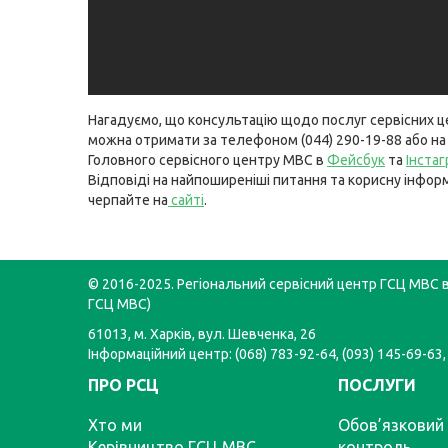
Нагадуємо, що консультацію щодо послуг сервісних 
можна отримати за телефоном (044) 290-19-88 або на
Головного сервісного центру МВС в
Фейсбук
та
Інста
Відповіді на найпоширеніші питання та корисну інфор
черпайте на
сайті
.
© 2016-2025. Регіональний сервісний центр ГСЦ МВС в 
ГСЦ МВС)
61013, м. Харків, вул. Шевченка, 26
Інформаційний центр: (068) 783-92-64, (093) 145-69-63,
ПРО РСЦ
ПОСЛУГИ
Хто ми
Обов’язковий 
Керівництво ГСЦ МВС
контроль