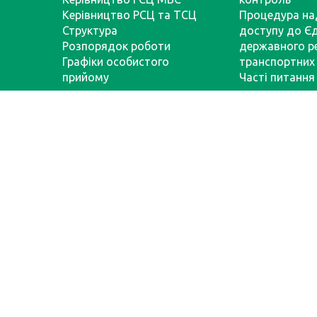
Керівництво РСЦ та ТСЦ
Процедура на
Структура
доступу до Є
Розпорядок роботи
державного р
Графіки особистого
транспортних 
прийому
Часті питання