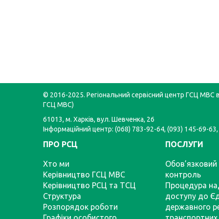
© 2016-2025. Регіональний сервісний центр ГСЦ МВС в 
ГСЦ МВС)
61013, м. Харків, вул. Шевченка, 26
Інформаційний центр: (068) 783-92-64, (093) 145-69-63,
ПРО РСЦ
ПОСЛУГИ
Хто ми
Обов’язковий 
Керівництво ГСЦ МВС
контроль
Керівництво РСЦ та ТСЦ
Процедура на
Структура
доступу до Є
Розпорядок роботи
державного р
Графіки особистого
транспортних 