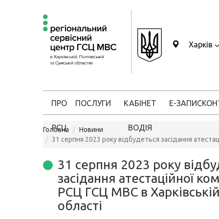
Харків
ПРО
ПОСЛУГИ
КАБІНЕТ
Е-ЗАПИС
КОН
РСЦ
ВОДІЯ
Головна
Новини
31 серпня 2023 року відбудеться засідання атестаці
31 серпня 2023 року відб
засідання атестаційної комі
РСЦ ГСЦ МВС в Харківські
області