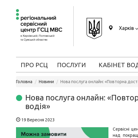
Харків
ПРО РСЦ
ПОСЛУГИ
КАБІНЕТ ВО
Головна
Новини
Нова послуга онлайн: «Повторна дост
Нова послуга онлайн: «Повто
водія»
19 Вересня 2023
Сервісні ц
над покращ