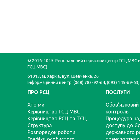
© 2016-2025. Регіональний сервісний центр ГСЦ МВС в 
ГСЦ МВС)
61013, м. Харків, вул. Шевченка, 26
Інформаційний центр: (068) 783-92-64, (093) 145-69-63,
ПРО РСЦ
ПОСЛУГИ
Хто ми
Обов’язковий 
Керівництво ГСЦ МВС
контроль
Керівництво РСЦ та ТСЦ
Процедура на
Структура
доступу до Є
Розпорядок роботи
державного р
Графіки особистого
транспортних 