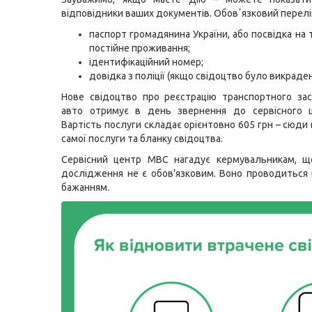
відповідники ваших документів. Обовʼязковий перелі
паспорт громадянина України, або посвідка на 
постійне проживання;
ідентифікаційний номер;
довідка з поліції (якщо свідоцтво було викраден
Нове свідоцтво про реєстрацію транспортного за
авто отримує в день звернення до сервісного 
Вартість послуги складає орієнтовно 605 грн – сюди
самої послуги та бланку свідоцтва.
Сервісний центр МВС нагадує кермувальникам, щ
дослідження не є обов’язковим. Воно проводиться
бажанням.