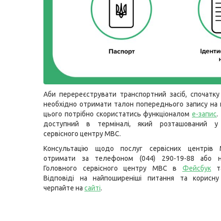
Аби перереєструвати транспортний засіб, спочатк
необхідно отримати талон попереднього запису на 
цього потрібно скористатись функціоналом
е-запис
.
доступний в терміналі, який розташований у
сервісного центру МВС.
Консультацію щодо послуг сервісних центрів
отримати за телефоном (044) 290-19-88 або н
Головного сервісного центру МВС в
Фейсбук
т
Відповіді на найпоширеніші питання та корисну
черпайте на
сайті
.