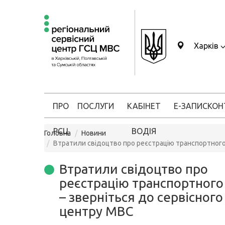
Харків
ПРО
ПОСЛУГИ
КАБІНЕТ
Е-ЗАПИС
КОН
РСЦ
ВОДІЯ
Головна
Новини
Втратили свідоцтво про реєстрацію транспортного 
Втратили свідоцтво про
реєстрацію транспортного
– зверніться до сервісного
центру МВС