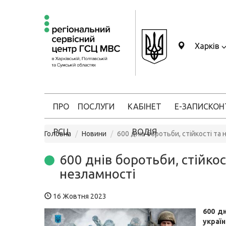
Харків
ПРО
ПОСЛУГИ
КАБІНЕТ
Е-ЗАПИС
КОН
РСЦ
ВОДІЯ
Головна
Новини
600 днів боротьби, стійкості та
600 днів боротьби, стійкос
незламності
16 Жовтня 2023
600 дн
укра