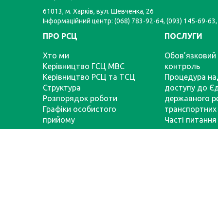
61013, м. Харків, вул. Шевченка, 26
Інформаційний центр: (068) 783-92-64, (093) 145-69-63,
ПРО РСЦ
ПОСЛУГИ
Хто ми
Обов’язковий 
Керівництво ГСЦ МВС
контроль
Керівництво РСЦ та ТСЦ
Процедура на
Структура
доступу до Є
Розпорядок роботи
державного р
Графіки особистого
транспортних 
прийому
Часті питання