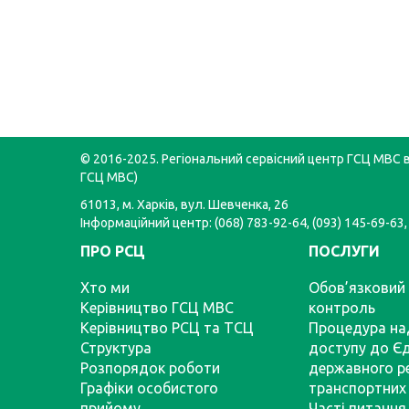
© 2016-2025. Регіональний сервісний центр ГСЦ МВС в 
ГСЦ МВС)
61013, м. Харків, вул. Шевченка, 26
Інформаційний центр: (068) 783-92-64, (093) 145-69-63,
ПРО РСЦ
ПОСЛУГИ
Хто ми
Обов’язковий 
Керівництво ГСЦ МВС
контроль
Керівництво РСЦ та ТСЦ
Процедура на
Структура
доступу до Є
Розпорядок роботи
державного р
Графіки особистого
транспортних 
прийому
Часті питання