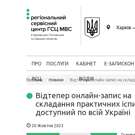
Харків
ПРО
ПОСЛУГИ
КАБІНЕТ
Е-ЗАПИС
КОН
РСЦ
ВОДІЯ
Головна
Новини
Відтепер онлайн-запис на склада
Відтепер онлайн-запис на
складання практичних ісп
доступний по всій Україні
20 Жовтня 2023
Головн