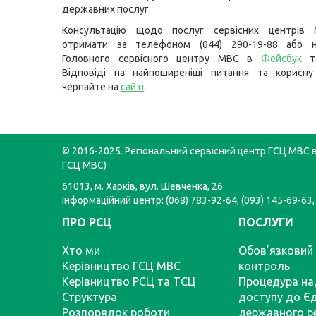
державних послуг.
Консультацію щодо послуг сервісних центрів
отримати за телефоном (044) 290-19-88 або н
Головного сервісного центру МВС в
Фейсбук
т
Відповіді на найпоширеніші питання та корисну
черпайте на
сайті
.
© 2016-2025. Регіональний сервісний центр ГСЦ МВС в 
ГСЦ МВС)
61013, м. Харків, вул. Шевченка, 26
Інформаційний центр: (068) 783-92-64, (093) 145-69-63,
ПРО РСЦ
ПОСЛУГИ
Хто ми
Обов’язковий 
Керівництво ГСЦ МВС
контроль
Керівництво РСЦ та ТСЦ
Процедура на
Структура
доступу до Є
Розпорядок роботи
державного р