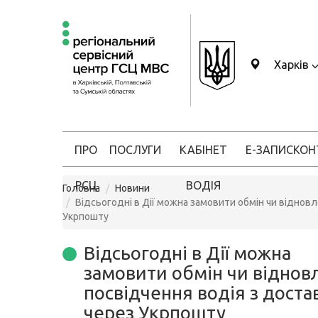
Харків
ПРО
ПОСЛУГИ
КАБІНЕТ
Е-ЗАПИС
КОН
РСЦ
ВОДІЯ
Головна
Новини
Відсьогодні в Дії можна замовити обмін чи віднов
Укрпошту
Відсьогодні в Дії можна
замовити обмін чи віднов
посвідчення водія з дост
через Укрпошту