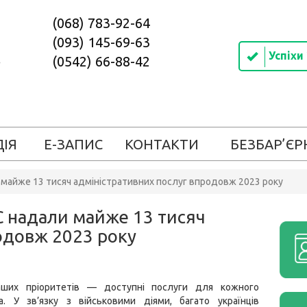
(068) 783-92-64
(093) 145-69-63
Успіхи
(0542) 66-88-42
ДІЯ
Е-ЗАПИС
КОНТАКТИ
БЕЗБАР’ЄР
 майже 13 тисяч адміністративних послуг впродовж 2023 року
С надали майже 13 тисяч
одовж 2023 року
аших пріоритетів — доступні послуги для кожного
а. У зв’язку з військовими діями, багато українців