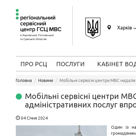
Харків
ПРО РСЦ
ПОСЛУГИ
КАБІНЕТ ВО
Головна
Новини
Мобільні сервісні центри МВС надали
Мобільні сервісні центри МВ
адміністративних послуг впр
04 Січня 2024
Один із н
громадянин