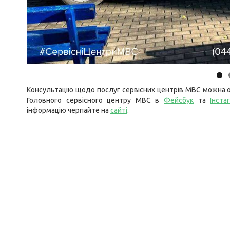
Консультацію щодо послуг сервісних центрів МВС можна о
Головного сервісного центру МВС в
Фейсбук
та
Інста
інформацію черпайте на
сайті
.