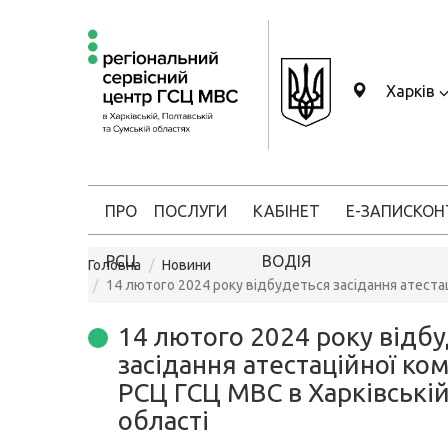
Харків
ПРО
ПОСЛУГИ
КАБІНЕТ
Е-ЗАПИС
КОН
РСЦ
ВОДІЯ
Головна
Новини
14 лютого 2024 року відбудеться засідання атестац
14 лютого 2024 року відб
засідання атестаційної комі
РСЦ ГСЦ МВС в Харківські
області