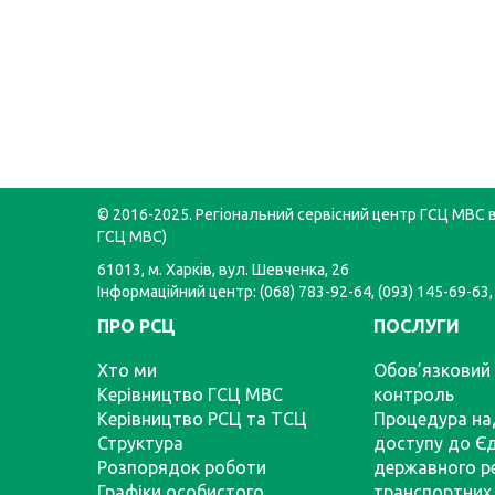
© 2016-2025. Регіональний сервісний центр ГСЦ МВС в 
ГСЦ МВС)
61013, м. Харків, вул. Шевченка, 26
Інформаційний центр: (068) 783-92-64, (093) 145-69-63,
ПРО РСЦ
ПОСЛУГИ
Хто ми
Обов’язковий 
Керівництво ГСЦ МВС
контроль
Керівництво РСЦ та ТСЦ
Процедура на
Структура
доступу до Є
Розпорядок роботи
державного р
Графіки особистого
транспортних 