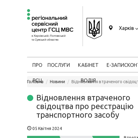
Харків
ПРО
ПОСЛУГИ
КАБІНЕТ
Е-ЗАПИС
КОН
РСЦ
ВОДІЯ
Головна
Новини
Відновлення втраченого свідоц
Відновлення втраченого
свідоцтва про реєстрацію
транспортного засобу
05 Квітня 2024
Втр