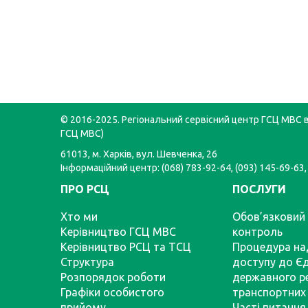
© 2016-2025. Регіональний сервісний центр ГСЦ МВС в 
ГСЦ МВС)
61013, м. Харків, вул. Шевченка, 26
Інформаційний центр: (068) 783-92-64, (093) 145-69-63,
ПРО РСЦ
ПОСЛУГИ
Хто ми
Обов’язковий 
Керівництво ГСЦ МВС
контроль
Керівництво РСЦ та ТСЦ
Процедура на
Структура
доступу до Є
Розпорядок роботи
державного р
Графіки особистого
транспортних 
прийому
Часті питання